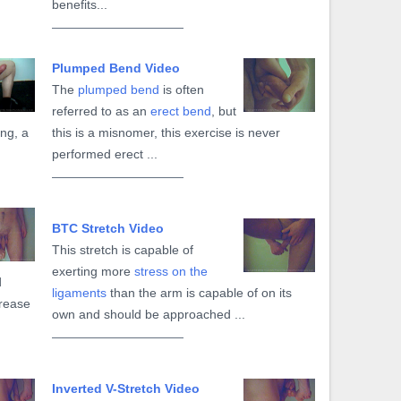
benefits...
Plumped Bend Video
The
plumped bend
is often
referred to as an
erect bend
, but
ing, a
this is a misnomer, this exercise is never
performed erect ...
BTC Stretch Video
This stretch is capable of
exerting more
stress on the
d
ligaments
than the arm is capable of on its
rease
own and should be approached ...
Inverted V-Stretch Video