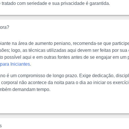
é tratado com seriedade e sua privacidade é garantida.
ora?
piante na área de aumento peniano, recomenda-se que particip
es; logo, as técnicas utilizadas aqui devem ser feitas por sua 
to possível aqui e em outras fontes antes de se engajar em u
para Iniciantes
.
o é um compromisso de longo prazo. Exige dedicação, discipli
corporal não acontece da noita para o dia ao iniciar os exercí
também demandam tempo.
s