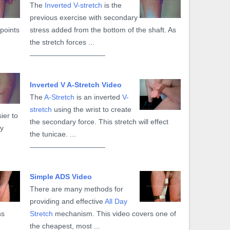
The
Inverted V-stretch
is the
previous exercise with secondary
 points
stress added from the bottom of the shaft. As
the stretch forces ...
Inverted V A-Stretch Video
The
A-Stretch
is an inverted
V-
stretch
using the wrist to create
ier to
the secondary force. This stretch will effect
ly
the tunicae. ...
Simple ADS Video
There are many methods for
providing and effective
All Day
ns
Stretch
mechanism. This video covers one of
the cheapest, most ...