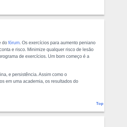
e do
fórum
. Os exercícios para aumento peniano
conta e risco. Minimize qualquer risco de lesão
m programa de exercícios. Um bom começo é a
na, e persistência. Assim como o
cios em uma academia, os resultados do
Top