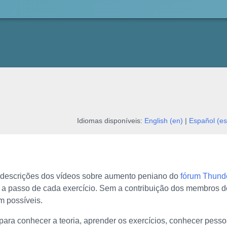
Idiomas disponíveis:
English (en)
|
Español (es
m descrições dos vídeos sobre aumento peniano do
fórum Thunde
 a passo de cada exercício. Sem a contribuição dos membros d
m possíveis.
para conhecer a teoria, aprender os exercícios, conhecer pessoa