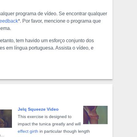
alquer programa de vídeo. Se encontrar qualquer
Feedback
*. Por favor, mencione o programa que
blema.
retanto, tem havido um esforço conjunto dos
es em língua portuguesa. Assista o vídeo, e
Jelq Squeeze Video
This exercise is designed to
impact the tunica greatly and will
effect girth
in particular though length
...