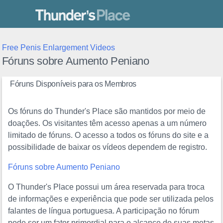
Thunder's Place
Free Penis Enlargement Videos
Fóruns sobre Aumento Peniano
Fóruns Disponíveis para os Membros
Os fóruns do Thunder's Place são mantidos por meio de
doações. Os visitantes têm acesso apenas a um número
limitado de fóruns. O acesso a todos os fóruns do site e a
possibilidade de baixar os vídeos dependem de registro.
Fóruns sobre Aumento Peniano
O Thunder's Place possui um área reservada para troca
de informações e experiência que pode ser utilizada pelos
falantes de língua portuguesa. A participação no fórum
pode ser um fator primordial para o alcance de suas metas