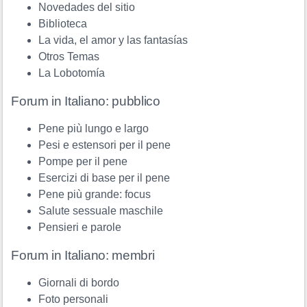
Novedades del sitio
Biblioteca
La vida, el amor y las fantasías
Otros Temas
La Lobotomía
Forum in Italiano: pubblico
Pene più lungo e largo
Pesi e estensori per il pene
Pompe per il pene
Esercizi di base per il pene
Pene più grande: focus
Salute sessuale maschile
Pensieri e parole
Forum in Italiano: membri
Giornali di bordo
Foto personali