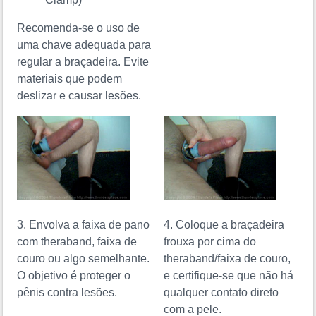
Recomenda-se o uso de
uma chave adequada para
regular a braçadeira. Evite
materiais que podem
deslizar e causar lesões.
3. Envolva a faixa de pano
4. Coloque a braçadeira
com theraband, faixa de
frouxa por cima do
couro ou algo semelhante.
theraband/faixa de couro,
O objetivo é proteger o
e certifique-se que não há
pênis contra lesões.
qualquer contato direto
com a pele.