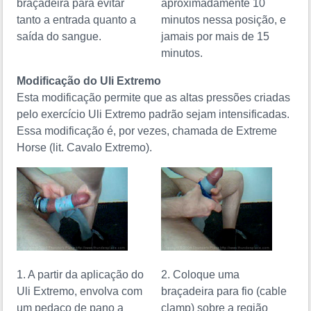
braçadeira para evitar
aproximadamente 10
tanto a entrada quanto a
minutos nessa posição, e
saída do sangue.
jamais por mais de 15
minutos.
Modificação do Uli Extremo
Esta modificação permite que as altas pressões criadas
pelo exercício Uli Extremo padrão sejam intensificadas.
Essa modificação é, por vezes, chamada de
Extreme
Horse
(lit. Cavalo Extremo).
1. A partir da aplicação do
2. Coloque uma
Uli Extremo, envolva com
braçadeira para fio (cable
um pedaço de pano a
clamp) sobre a região