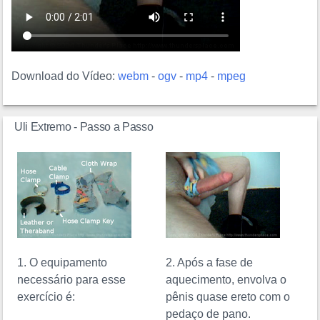
Download do Vídeo:
webm
-
ogv
-
mp4
-
mpeg
Uli Extremo - Passo a Passo
1. O equipamento
2. Após a fase de
necessário para esse
aquecimento, envolva o
exercício é:
pênis quase ereto com o
pedaço de pano.