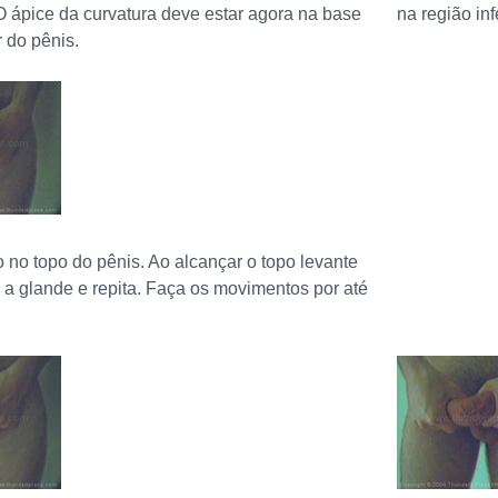
 ápice da curvatura deve estar agora na base
na região inf
r do pênis.
do no topo do pênis. Ao alcançar o topo levante
a glande e repita. Faça os movimentos por até