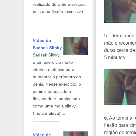
realizado durante a ereção,
pois uma flexão excessiva
...
5. ...terminan
Vídeo de
mão e recomec
Sadsak Slinky
durar cerca de
Sadsak Slinky
5 minutos.
é um exercício muito
intenso e efetivo para
aumentar o perímetro do
pênis. Nesse exercício, o
pênis intumescido é
flexionado e manipulado
como uma mola slinky
(mola maluca) ...
6. Ao terminar
flexão para ci
região de torn
Vídeo de