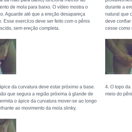
ento de mola para baixo. O vídeo mostra o
durante a e
ão. Aguarde até que a ereção desapareça
natural que 
 Esse exercício deve ser feito com o pênis
deve confiar
scido, sem ereção completa.
cesse como 
o ápice da curvatura deve estar próximo a base.
4. O topo da
ão que segura a região próxima à glande de
meio do pênis
permita o ápice da curvatura mover-se ao longo
lhante ao movimento da mola slinky.