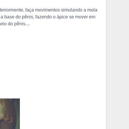
teriormente, faça movimentos simulando a mola
 a base do pênis, fazendo o ápice se mover em
io do pênis....