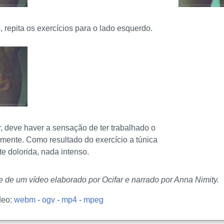
, repita os exercícios para o lado esquerdo.
r, deve haver a sensação de ter trabalhado o
mente. Como resultado do exercício a túnica
te dolorida, nada intenso.
te de um vídeo elaborado por Ocifar e narrado por Anna Nimity.
deo:
webm
-
ogv
-
mp4
-
mpeg