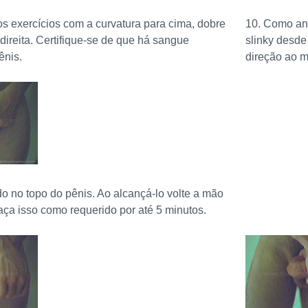
 os exercícios com a curvatura para cima, dobre
10. Como an
 direita. Certifique-se de que há sangue
slinky desde
ênis.
direção ao me
ndo no topo do pênis. Ao alcançá-lo volte a mão
ça isso como requerido por até 5 minutos.