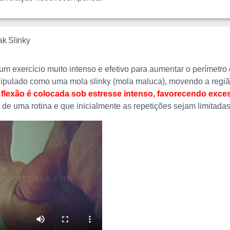
k Slinky
um exercício muito intenso e efetivo para aumentar o perímetro 
ipulado como uma mola slinky (mola maluca), movendo a região
a flexão é colocada sob estresse intenso, favorecendo exc
al de uma rotina e que inicialmente as repetições sejam limitadas