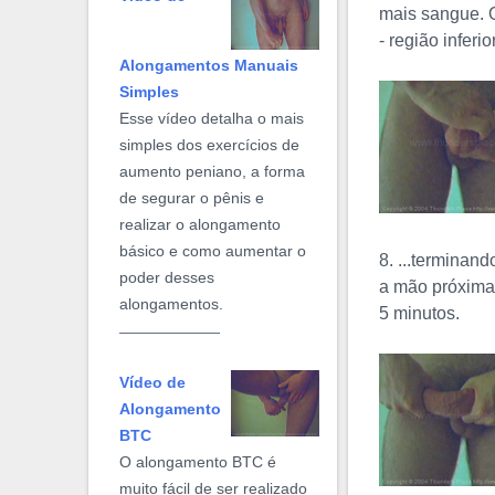
mais sangue. O
- região inferio
Alongamentos Manuais
Simples
Esse vídeo detalha o mais
simples dos exercícios de
aumento peniano, a forma
de segurar o pênis e
realizar o alongamento
básico e como aumentar o
8. ...terminan
poder desses
a mão próxima 
alongamentos.
5 minutos.
Vídeo de
Alongamento
BTC
O alongamento BTC é
muito fácil de ser realizado