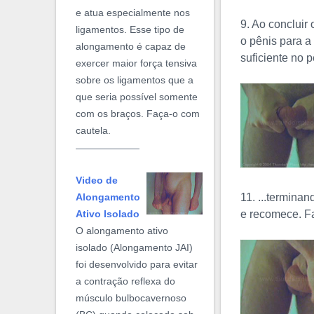
e atua especialmente nos
9. Ao concluir
ligamentos. Esse tipo de
o pênis para a
alongamento é capaz de
suficiente no p
exercer maior força tensiva
sobre os ligamentos que a
que seria possível somente
com os braços. Faça-o com
cautela.
Video de
11. ...termina
Alongamento
e recomece. Fa
Ativo Isolado
O alongamento ativo
isolado (Alongamento JAI)
foi desenvolvido para evitar
a contração reflexa do
músculo bulbocavernoso