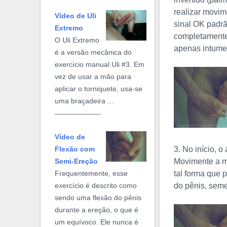
realizar movim
Vídeo de Uli
sinal OK padr
Extremo
completamente.
O Uli Extremo
apenas intume
é a versão mecânica do
exercício manual Uli #3. Em
vez de usar a mão para
aplicar o torniquete, usa-se
uma braçadeira ...
Vídeo de
3. No início, 
Flexão com
Movimente a m
Semi-Ereção
tal forma que 
Frequentemente, esse
do pênis, seme
exercício é descrito como
sendo uma flexão do pênis
durante a ereção, o que é
um equívoco. Ele nunca é