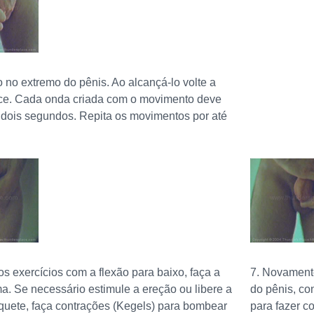
do no extremo do pênis. Ao alcançá-lo volte a
e. Cada onda criada com o movimento deve
 dois segundos. Repita os movimentos por até
 os exercícios com a flexão para baixo, faça a
7. Novamente
ma. Se necessário estimule a ereção ou libere a
do pênis, co
iquete, faça contrações (Kegels) para bombear
para fazer c