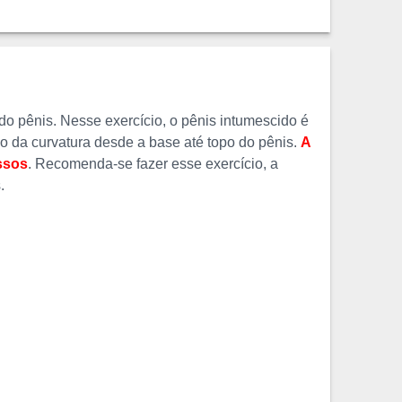
do pênis. Nesse exercício, o pênis intumescido é
 da curvatura desde a base até topo do pênis.
A
essos
. Recomenda-se fazer esse exercício, a
.