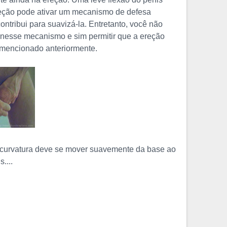
reção pode ativar um mecanismo de defesa
contribui para suavizá-la. Entretanto, você não
 nesse mecanismo e sim permitir que a ereção
mencionado anteriormente.
 curvatura deve se mover suavemente da base ao
....