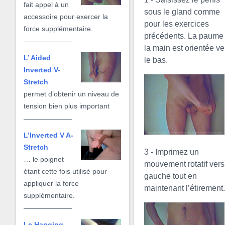
fait appel à un
sous le gland comme
accessoire pour exercer la
pour les exercices
force supplémentaire.
précédents. La paume
la main est orientée ve
L’ Aided
le bas.
Inverted V-
Stretch
permet d’obtenir un niveau de
tension bien plus important
L’Inverted V A-
Stretch
3 - Imprimez un
… le poignet
mouvement rotatif vers
étant cette fois utilisé pour
gauche tout en
appliquer la force
maintenant l’étirement
supplémentaire.
Le Hanging