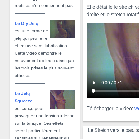
routines n’en contiennent pas.
Elle détaille le stretch v
droite et le stretch rotatif
Le Dry Jelq
est une forme de
jelq qui peut être
effectuée sans lubrification.
Cette vidéo démontre le
mouvement de base ainsi que
les trois prises le plus souvent
utilisées…
Le Jelq
Squeeze
Télécharger la vidéo:
w
est conçu pour
provoquer une tension intense
sur la tunique. Ses effets
Le Stretch vers le bas, 
seront particulièrement
sensibles sur l’épaisseur du