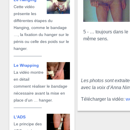
Cette vidéo
présente les
différentes étapes du
Hanging, comme le bandage
5 - … toujours dans le
…, la fixation du hanger sur le
même sens.
pénis ou celle des poids sur le
hanger.
Le Wrapping
La vidéo montre
en détail
Les photos sont extraite
comment réaliser le
bandage
avec la voix d’Anna Nim
nécessaire avant la mise en
Télécharger la vidéo:
w
place d’un … hanger.
L'ADS
Le principe des