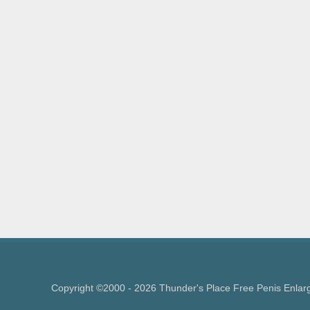
Copyright ©2000 - 2026 Thunder's Place Free Penis Enla