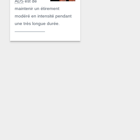
ADS
est de
maintenir un étirement
modéré en intensité pendant
une très longue durée.