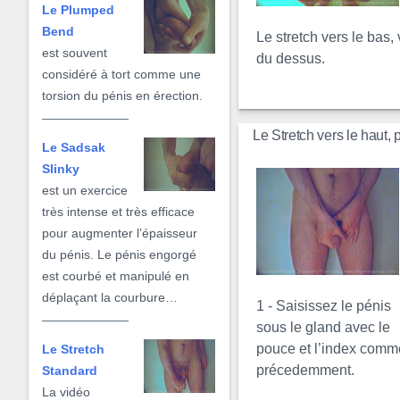
Le Plumped
Bend
Le stretch vers le bas,
est souvent
du dessus.
considéré à tort comme une
torsion du pénis en érection.
Le Stretch vers le haut, 
Le Sadsak
Slinky
est un exercice
très intense et très efficace
pour augmenter l’épaisseur
du pénis. Le pénis engorgé
est courbé et manipulé en
déplaçant la courbure…
1 - Saisissez le pénis
sous le gland avec le
pouce et l’index comm
Le Stretch
précedemment.
Standard
La vidéo