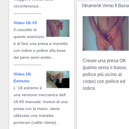
Stiramenti Verso Il Bas
circonferenza...
Video Uli #3
Il concetto di
questo esericizio
è di fare una presa a manetta
con indice e pollice alla base
del pene semi-eretto...
Creare una presa OK
(palmo verso il basso,
Video Uli
pollice più vicino al
Estremo
corpo) con pollice ed
L' Uli estremo è
indice.
una versione meccanica dell'
Uli #3 manuale. Invece di una
presa con la mano, viene
utilizzata una manetta
portacavi
(cable clamp)
...