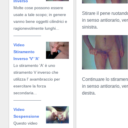
Inverso
Molte cose possono essere
Stirare il pene ruotand
usate a tale scopo; in genere
in senso antiorario, ve
vanno bene oggetti cilindrici e
sinistra.
ragionevolmente lunghi...
Video
Stiramento
Inverso 'V' 'A'
Lo stiramento 'A' è uno
stiramento V inverso che
Continuare lo stiramen
utilizza l' avambraccio per
in senso antiorario, ve
esercitare la forza
destra.
secondaria...
Video
Sospensione
Questo video