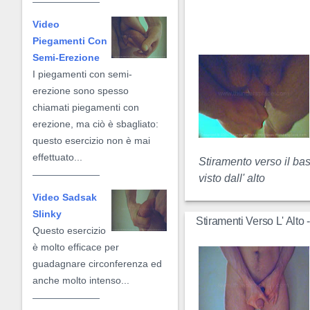
Video
Piegamenti Con
Semi-Erezione
I piegamenti con semi-
erezione sono spesso
chiamati piegamenti con
erezione, ma ciò è sbagliato:
questo esercizio non è mai
effettuato...
Stiramento verso il ba
visto dall' alto
Video Sadsak
Slinky
Stiramenti Verso L' Alto
Questo esercizio
è molto efficace per
guadagnare circonferenza ed
anche molto intenso...