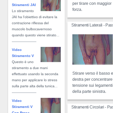
per tirare con maggior
Stiramenti JAI
forza.
Lo stiramento
JAI ha l'obiettivo di evitare la
contrazione riflessa del
Stiramenti Laterali - Pa
muscolo bulbocavernoso
quando questo viene stirato...
Video
Stiramento V
Questo è uno
stiramento a due mani
Stirare verso il basso 
effettuato usando la seconda
destra per concentrare
mano per applicare lo stress
tensione sui legamenti
sulla parte alta della tunica...
della parte sinistra.
Video
Stiramenti V
Stiramenti Circolari - P
Con Presa