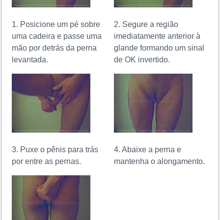
1. Posicione um pé sobre
2. Segure a região
uma cadeira e passe uma
imediatamente anterior à
mão por detrás da perna
glande formando um sinal
levantada.
de OK invertido.
3. Puxe o pênis para trás
4. Abaixe a perna e
por entre as pernas.
mantenha o alongamento.