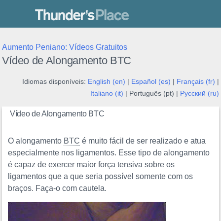
Thunder's Place
Aumento Peniano: Vídeos Gratuitos
Vídeo de Alongamento BTC
Idiomas disponíveis:
English (en)
|
Español (es)
|
Français (fr)
|
Italiano (it)
| Português (pt) |
Русский (ru)
Vídeo de Alongamento BTC
O alongamento
BTC
é muito fácil de ser realizado e atua
especialmente nos ligamentos. Esse tipo de alongamento
é capaz de exercer maior força tensiva sobre os
ligamentos que a que seria possível somente com os
braços. Faça-o com cautela.