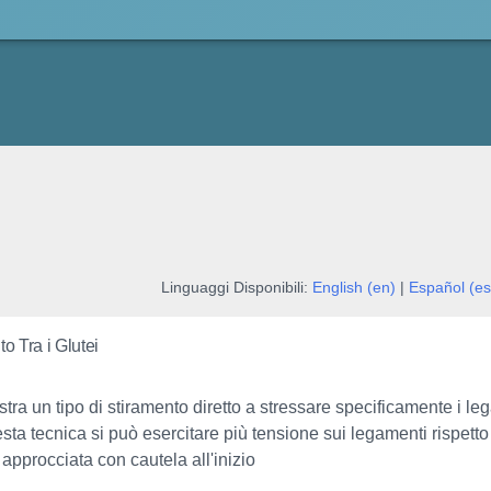
Linguaggi Disponibili:
English (en)
|
Español (es
o Tra i Glutei
ra un tipo di stiramento diretto a stressare specificamente i l
sta tecnica si può esercitare più tensione sui legamenti rispet
pprocciata con cautela all'inizio