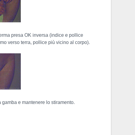
erma presa OK inversa (indice e pollice
mo verso terra, pollice più vicino al corpo).
 gamba e mantenere lo stiramento.