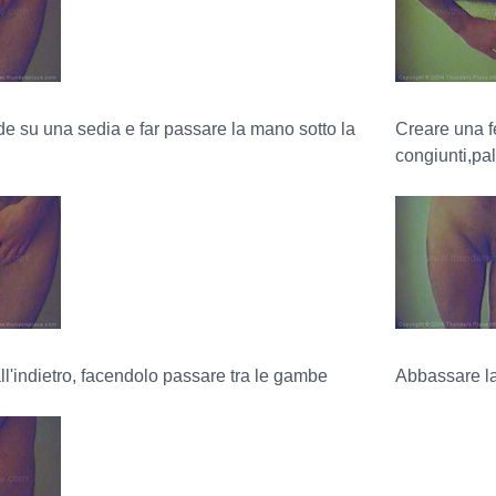
de su una sedia e far passare la mano sotto la
Creare una f
congiunti,pal
all'indietro, facendolo passare tra le gambe
Abbassare la