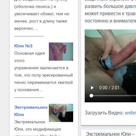
развить большое давл
(оболочка пениса.) и
может привести к тра
увеличивает обхват, тем не
постоянно и внимател
менее, рост в длину также
вероятен....
Юли №3
Основная идея
этого
упражнения заключается в
том, что полу эрегированный
пенис пережимается хваткой
у основания...
Экстремальное
Загрузить Видео:
web
Юли
Экстремальное
Юли, это модификация
Экстремальное Юли – 