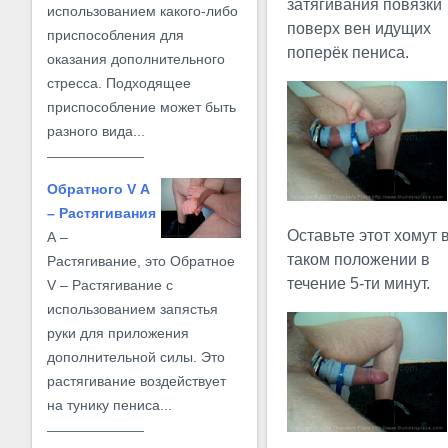
затягивания повязки
использованием какого-либо
поверх вен идущих
приспособления для
поперёк пениса.
оказания дополнительного
стресса. Подходящее
приспособление может быть
разного вида...
Обратного V А
– Растягивания
Оставьте этот хомут 
А –
таком положении в
Растягивание, это Обратное
течение 5-ти минут.
V – Растягивание с
использованием запястья
руки для приложения
дополнительной силы. Это
растягивание воздействует
на тунику пениса...