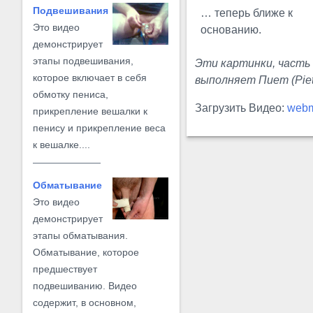
Подвешивания
… теперь ближе к
Это видео
основанию.
демонстрирует
этапы подвешивания,
Эти картинки, часть
которое включает в себя
выполняет Пиет (Piet)
обмотку пениса,
Загрузить Видео:
web
прикрепление вешалки к
пенису и прикрепление веса
к вешалке....
Обматывание
Это видео
демонстрирует
этапы обматывания.
Обматывание, которое
предшествует
подвешиванию. Видео
содержит, в основном,