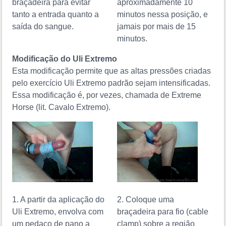
braçadeira para evitar
aproximadamente 10
tanto a entrada quanto a
minutos nessa posição, e
saída do sangue.
jamais por mais de 15
minutos.
Modificação do Uli Extremo
Esta modificação permite que as altas pressões criadas
pelo exercício Uli Extremo padrão sejam intensificadas.
Essa modificação é, por vezes, chamada de
Extreme
Horse
(lit. Cavalo Extremo).
1. A partir da aplicação do
2. Coloque uma
Uli Extremo, envolva com
braçadeira para fio (cable
um pedaço de pano a
clamp) sobre a região