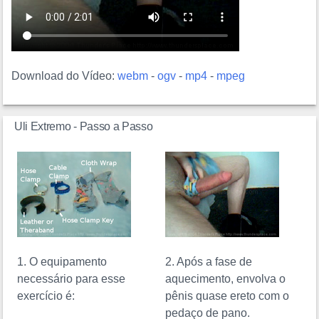
Download do Vídeo:
webm
-
ogv
-
mp4
-
mpeg
Uli Extremo - Passo a Passo
1. O equipamento
2. Após a fase de
necessário para esse
aquecimento, envolva o
exercício é:
pênis quase ereto com o
pedaço de pano.