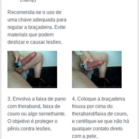
Recomenda-se o uso de
uma chave adequada para
regular a braçadeira. Evite
materiais que podem
deslizar e causar lesões.
3. Envolva a faixa de pano
4. Coloque a braçadeira
com theraband, faixa de
frouxa por cima do
couro ou algo semelhante.
theraband/faixa de couro,
O objetivo é proteger o
e certifique-se que não há
pênis contra lesões.
qualquer contato direto
com a pele.