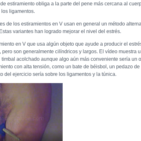
de estiramiento obliga a la parte del pene más cercana al cuerpo a
 los ligamentos.
tes de los estiramientos en V usan en general un método alterna
Estas variantes han logrado mejorar el nivel del estrés.
amiento en V que usa algún objeto que ayude a producir el estr
 pero son generalmente cilíndricos y largos. El vídeo muestra u
 timbal acolchado aunque algo aún más conveniente sería un ob
miento con alta tensión, como un bate de béisbol, un pedazo de 
 del ejercicio sería sobre los ligamentos y la túnica.