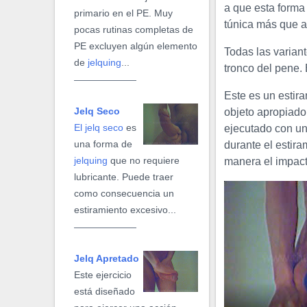
a que esta forma 
primario en el PE. Muy
túnica más que a
pocas rutinas completas de
PE excluyen algún elemento
Todas las varian
de
jelquing
...
tronco del pene. 
Este es un estir
Jelq Seco
objeto apropiado,
El jelq seco
es
ejecutado con un
una forma de
durante el estira
jelquing
que no requiere
manera el impacto
lubricante. Puede traer
como consecuencia un
estiramiento excesivo...
Jelq Apretado
Este ejercicio
está diseñado