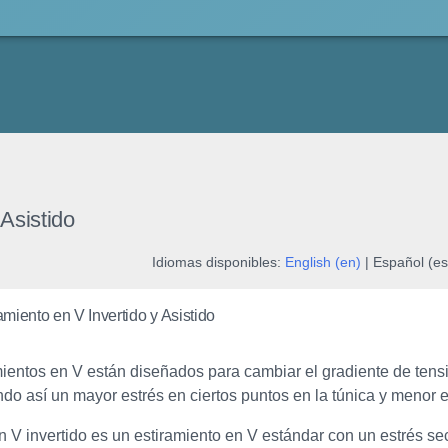
 Asistido
Idiomas disponibles:
English (en)
| Español (es
amiento en V Invertido y Asistido
ientos en V están diseñados para cambiar el gradiente de tensió
do así un mayor estrés en ciertos puntos en la túnica y menor e
en V invertido es un estiramiento en V estándar con un estrés 