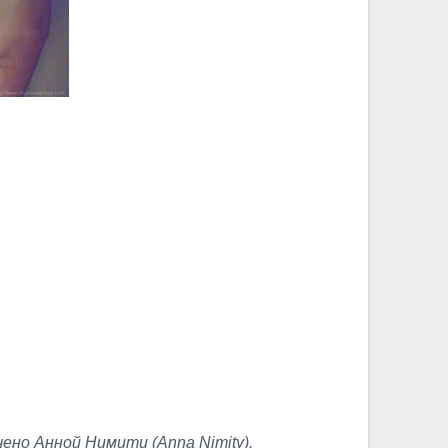
чено Анной Нимити (Anna Nimity).