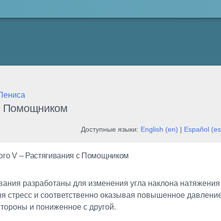
Пениса
 с Помощником
Доступные языки:
English (en)
|
Español (es
ого V – Растягивания с Помощником
вания разработаны для изменения угла наклона натяжения 
я стресс и соответственно оказывая повышенное давление
стороны и пониженное с другой.