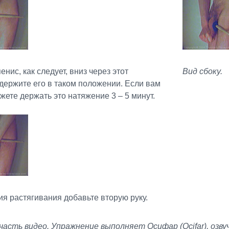
енис, как следует, вниз через этот
Вид сбоку.
 держите его в таком положении. Если вам
жете держать это натяжение 3 – 5 минут.
ия растягивания добавьте вторую руку.
часть видео. Упражнение выполняет Осифар (Ocifar), озву