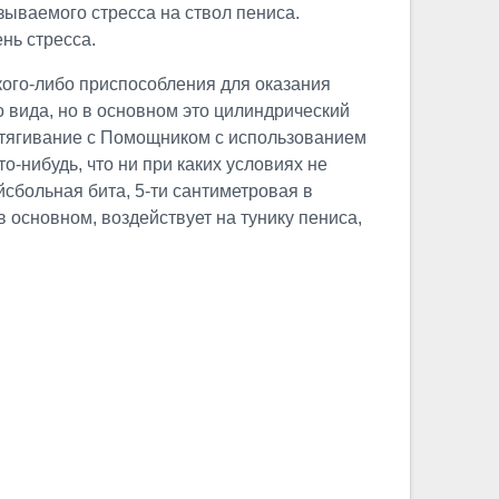
ываемого стресса на ствол пениса.
нь стресса.
кого-либо приспособления для оказания
 вида, но в основном это цилиндрический
стягивание с Помощником с использованием
-нибудь, что ни при каких условиях не
сбольная бита, 5-ти сантиметровая в
в основном, воздействует на тунику пениса,