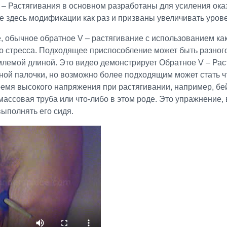
– Растягивания в основном разработаны для усиления оказ
 здесь модификации как раз и призваны увеличивать урове
, обычное обратное V – растягивание с использованием ка
о стресса. Подходящее приспособление может быть разного
млемой длиной. Это видео демонстрирует Обратное V – Ра
ой палочки, но возможно более подходящим может стать что
ремя высокого напряжения при растягивании, например, бей
ассовая труба или что-либо в этом роде. Это упражнение, 
выполнять его сидя.