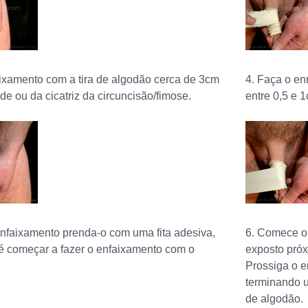
faixamento com a tira de algodão cerca de 3cm
4. Faça o e
de ou da cicatriz da circuncisão/fimose.
entre 0,5 e 
 enfaixamento prenda-o com uma fita adesiva,
6. Comece o
é começar a fazer o enfaixamento com o
exposto próx
Prossiga o e
terminando u
de algodão.