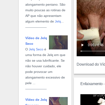
alongamento peniano. São
muito poucas as rotinas de
AP que não apresentam
algum elemento de
Jelq
...
Vídeo de Jelq
Seco
O
Jelq Seco
é
uma forma de Jelq em que
não se usa lubrificante. Se
Download do Ví
não houver cuidado, ele
pode provocar um
alongamento excessivo de
pele ...
Enfaixamento -
Vídeo de Jelq