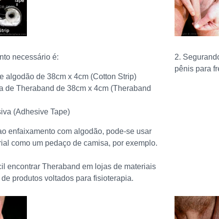
nto necessário é:
2. Segurando
pênis para fr
de algodão de 38cm x 4cm (Cotton Strip)
a de Theraband de 38cm x 4cm (Theraband
siva (Adhesive Tape)
ao enfaixamento com algodão, pode-se usar
rial como um pedaço de camisa, por exemplo.
ácil encontrar Theraband em lojas de materiais
 de produtos voltados para fisioterapia.