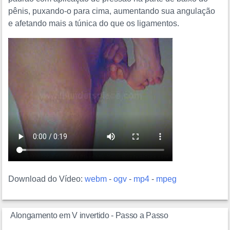
pênis, puxando-o para cima, aumentando sua angulação
e afetando mais a túnica do que os ligamentos.
Download do Vídeo:
webm
-
ogv
-
mp4
-
mpeg
Alongamento em V invertido - Passo a Passo