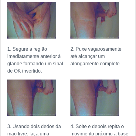
1. Segure a região
2. Puxe vagarosamente
imediatamente anterior à
até alcançar um
glande formando um sinal
alongamento completo.
de OK invertido.
3. Usando dois dedos da
4. Solte e depois repita o
mão livre, faça uma
movimento próximo a base