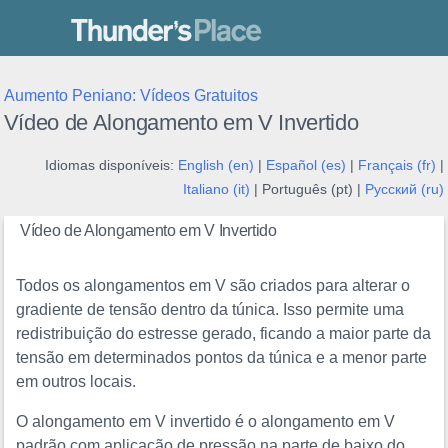
Thunder's Place
Aumento Peniano: Vídeos Gratuitos
Vídeo de Alongamento em V Invertido
Idiomas disponíveis:
English (en)
|
Español (es)
|
Français (fr)
|
Italiano (it)
| Português (pt) |
Русский (ru)
Vídeo de Alongamento em V Invertido
Todos os alongamentos em V são criados para alterar o
gradiente de tensão dentro da túnica. Isso permite uma
redistribuição do estresse gerado, ficando a maior parte da
tensão em determinados pontos da túnica e a menor parte
em outros locais.
O alongamento em V invertido é o alongamento em V
padrão com aplicação de pressão na parte de baixo do