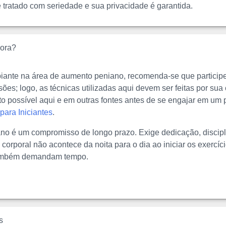
é tratado com seriedade e sua privacidade é garantida.
ora?
piante na área de aumento peniano, recomenda-se que particip
es; logo, as técnicas utilizadas aqui devem ser feitas por sua 
to possível aqui e em outras fontes antes de se engajar em u
para Iniciantes
.
o é um compromisso de longo prazo. Exige dedicação, discipli
corporal não acontece da noita para o dia ao iniciar os exercí
também demandam tempo.
s