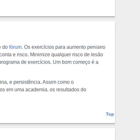
e do
fórum
. Os exercícios para aumento peniano
conta e risco. Minimize qualquer risco de lesão
m programa de exercícios. Um bom começo é a
na, e persistência. Assim como o
cios em uma academia, os resultados do
Top