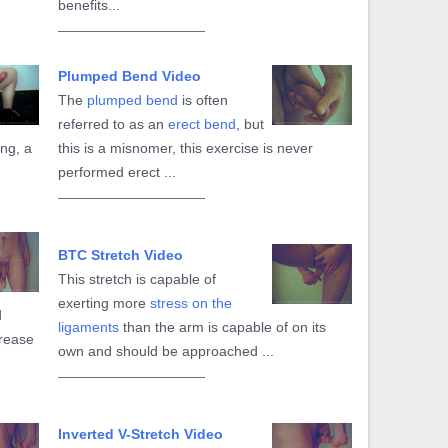
benefits...
Plumped Bend Video
The
plumped bend
is often
referred to as an
erect bend
, but
ing, a
this is a misnomer, this exercise is never
performed erect ...
BTC Stretch Video
This stretch is capable of
exerting more
stress on the
d
ligaments
than the arm is capable of on its
rease
own and should be approached ...
Inverted V-Stretch Video