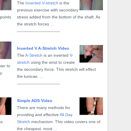
The
Inverted V-stretch
is the
previous exercise with secondary
 points
stress added from the bottom of the shaft. As
the stretch forces ...
Inverted V A-Stretch Video
The
A-Stretch
is an inverted
V-
stretch
using the wrist to create
ier to
the secondary force. This stretch will effect
ly
the tunicae. ...
Simple ADS Video
There are many methods for
providing and effective
All Day
ns
Stretch
mechanism. This video covers one of
the cheapest, most ...