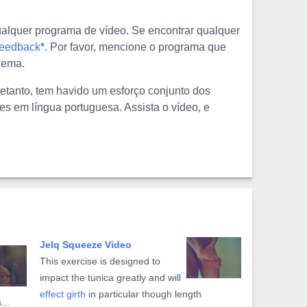
alquer programa de vídeo. Se encontrar qualquer
Feedback
*. Por favor, mencione o programa que
blema.
retanto, tem havido um esforço conjunto dos
es em língua portuguesa. Assista o vídeo, e
Jelq Squeeze Video
This exercise is designed to
impact the tunica greatly and will
effect girth
in particular though length
...