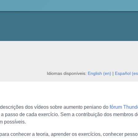
Idiomas disponíveis:
English (en)
|
Español (es
m descrições dos vídeos sobre aumento peniano do
fórum Thunde
 a passo de cada exercício. Sem a contribuição dos membros d
m possíveis.
para conhecer a teoria, aprender os exercícios, conhecer pessoa