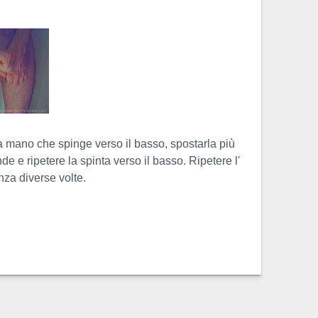
 mano che spinge verso il basso, spostarla più
nde e ripetere la spinta verso il basso. Ripetere l'
nza diverse volte.