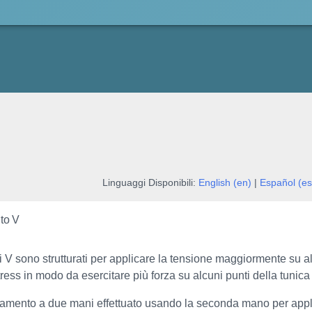
Linguaggi Disponibili:
English (en)
|
Español (es
to V
nti V sono strutturati per applicare la tensione maggiormente su a
tress in modo da esercitare più forza su alcuni punti della tunica 
amento a due mani effettuato usando la seconda mano per applicar