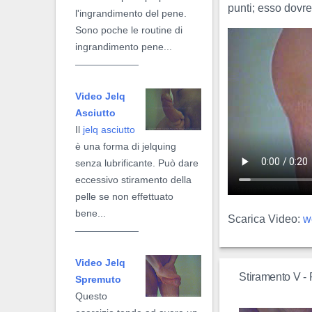
punti; esso dovr
l'ingrandimento del pene.
Sono poche le routine di
ingrandimento pene...
Video Jelq
Asciutto
Il
jelq asciutto
è una forma di jelquing
senza lubrificante. Può dare
eccessivo stiramento della
pelle se non effettuato
bene...
Scarica Video:
w
Video Jelq
Stiramento V -
Spremuto
Questo