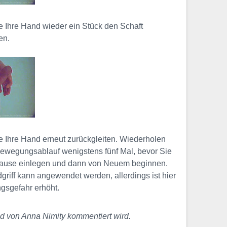
e Ihre Hand wieder ein Stück den Schaft
en.
e Ihre Hand erneut zurückgleiten. Wiederholen
ewegungsablauf wenigstens fünf Mal, bevor Sie
Pause einlegen und dann von Neuem beginnen.
riff kann angewendet werden, allerdings ist hier
ngsgefahr erhöht.
d von Anna Nimity kommentiert wird.