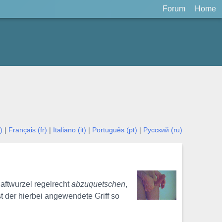
Forum
Home
)
|
Français (fr)
|
Italiano (it)
|
Português (pt)
|
Русский (ru)
aftwurzel regelrecht
abzuquetschen
,
t der hierbei angewendete Griff so