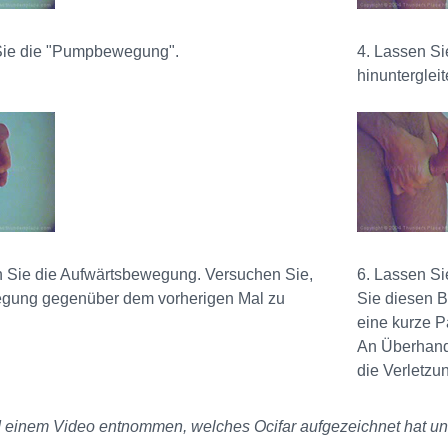
 Sie die "Pumpbewegung".
4. Lassen Si
hinuntergleit
n Sie die Aufwärtsbewegung. Versuchen Sie,
6. Lassen Si
gung gegenüber dem vorherigen Mal zu
Sie diesen B
eine kurze 
An Überhandg
die Verletzu
d einem Video entnommen, welches Ocifar aufgezeichnet hat un