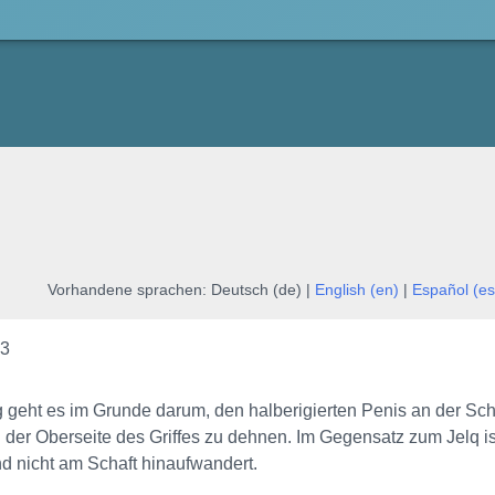
Vorhandene sprachen:
Deutsch (de) |
English (en)
|
Español (es
#3
 geht es im Grunde darum, den halberigierten Penis an der Sch
 der Oberseite des Griffes zu dehnen. Im Gegensatz zum Jelq is
d nicht am Schaft hinaufwandert.