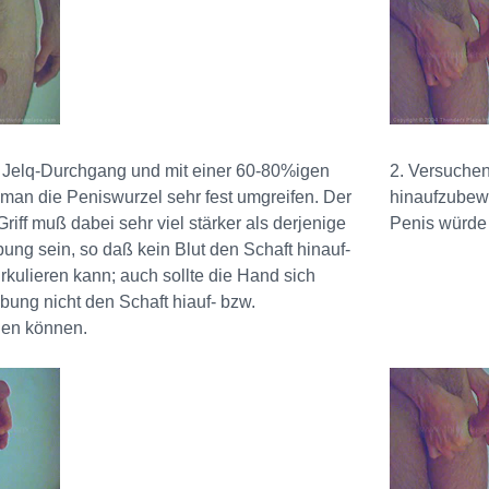
 Jelq-Durchgang und mit einer 60-80%igen
2. Versuchen
e man die Peniswurzel sehr fest umgreifen. Der
hinaufzubewe
iff muß dabei sehr viel stärker als derjenige
Penis würd
bung sein, so daß kein Blut den Schaft hinauf-
irkulieren kann; auch sollte die Hand sich
ung nicht den Schaft hiauf- bzw.
en können.